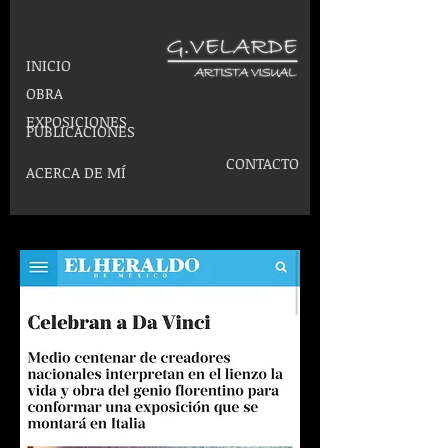
INICIO
OBRA
EXPOSICIONES
PUBLICACIONES
CONTACTO
ACERCA DE MÍ