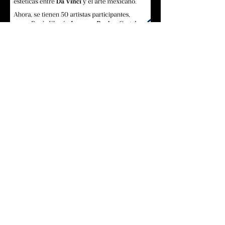
© 2019 por Gretchen Velarde.